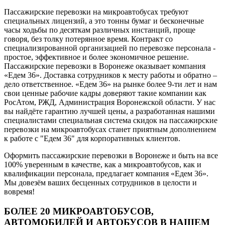
Пассажирские перевозки на микроавтобусах требуют
специальных лицензий, а это тонны бумаг и бесконечные
часы ходьбы по десяткам различных инстанций, проще
говоря, без толку потерянное время. Контракт со
специализированной организацией по перевозке персонала -
простое, эффективное и более экономичное решение.
Пассажирские перевозки в Воронеже оказывает компания
«Едем 36». Доставка сотрудников к месту работы и обратно –
дело ответственное. «Едем 36» на рынке более 9-ти лет и нам
свои ценные рабочие кадры доверяют такие компании как
РосАтом, РЖД, Администрация Воронежской области. У нас
вы найдёте гарантию лучшей цены, а разработанная нашими
специалистами специальная система скидок на пассажирские
перевозки на микроавтобусах станет приятным дополнением
к работе с "Едем 36" для корпоративных клиентов.
Оформить пассажирские перевозки в Воронеже и быть на все
100% уверенным в качестве, как а микроавтобусов, как и
квалификации персонала, предлагает компания «Едем 36».
Мы довезём ваших бесценных сотрудников в целости и
вовремя!
БОЛЕЕ 20 МИКРОАВТОБУСОВ,
АВТОМОБИЛЕЙ И АВТОБУСОВ В НАШЕМ