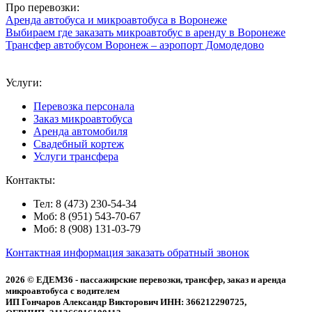
Про перевозки:
Аренда автобуса и микроавтобуса в Воронеже
Выбираем где заказать микроавтобус в аренду в Воронеже
Трансфер автобусом Воронеж – аэропорт Домодедово
Услуги:
Перевозка персонала
Заказ микроавтобуса
Аренда автомобиля
Свадебный кортеж
Услуги трансфера
Контакты:
Тел: 8 (473) 230-54-34
Моб: 8 (951) 543-70-67
Моб: 8 (908) 131-03-79
Контактная информация
заказать обратный звонок
2026 © ЕДЕМ36 - пассажирские перевозки, трансфер, заказ и аренда
микроавтобуса с водителем
ИП Гончаров Александр Викторович ИНН: 366212290725,