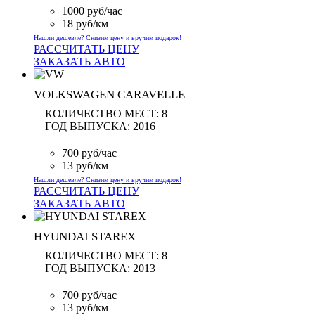
1000 руб/час
18 руб/км
Нашли дешевле? Снизим цену и вручим подарок!
РАССЧИТАТЬ ЦЕНУ
ЗАКАЗАТЬ АВТО
VOLKSWAGEN CARAVELLE
КОЛИЧЕСТВО МЕСТ:
8
ГОД ВЫПУСКА:
2016
700 руб/час
13 руб/км
Нашли дешевле? Снизим цену и вручим подарок!
РАССЧИТАТЬ ЦЕНУ
ЗАКАЗАТЬ АВТО
HYUNDAI STAREX
КОЛИЧЕСТВО МЕСТ:
8
ГОД ВЫПУСКА:
2013
700 руб/час
13 руб/км