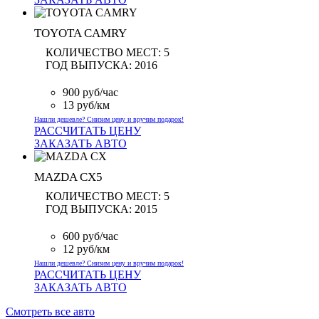
TOYOTA CAMRY
КОЛИЧЕСТВО МЕСТ:
5
ГОД ВЫПУСКА:
2016
900 руб/час
13 руб/км
Нашли дешевле? Снизим цену и вручим подарок!
РАССЧИТАТЬ ЦЕНУ
ЗАКАЗАТЬ АВТО
MAZDA CX5
КОЛИЧЕСТВО МЕСТ:
5
ГОД ВЫПУСКА:
2015
600 руб/час
12 руб/км
Нашли дешевле? Снизим цену и вручим подарок!
РАССЧИТАТЬ ЦЕНУ
ЗАКАЗАТЬ АВТО
Смотреть все авто