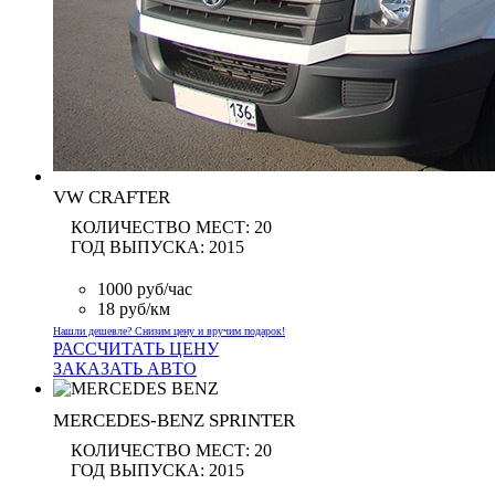
VW CRAFTER
КОЛИЧЕСТВО МЕСТ:
20
ГОД ВЫПУСКА:
2015
1000 руб/час
18 руб/км
Нашли дешевле? Снизим цену и вручим подарок!
РАССЧИТАТЬ ЦЕНУ
ЗАКАЗАТЬ АВТО
MERCEDES-BENZ SPRINTER
КОЛИЧЕСТВО МЕСТ:
20
ГОД ВЫПУСКА:
2015