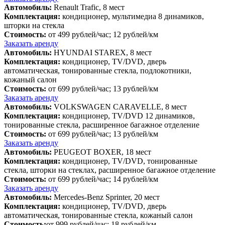
Автомобиль:
Renault Trafic, 8 мест
Комплектация:
кондиционер, мультимедиа 8 динамиков,
шторки на стекла
Стоимость:
от 499 рублей/час; 12 рублей/км
Заказать аренду
Автомобиль:
HYUNDAI STAREX, 8 мест
Комплектация:
кондиционер, TV/DVD, дверь
автоматическая, тонированные стекла, подлокотники,
кожаный салон
Стоимость:
от 699 рублей/час; 13 рублей/км
Заказать аренду
Автомобиль:
VOLKSWAGEN CARAVELLE, 8 мест
Комплектация:
кондиционер, TV/DVD 12 динамиков,
тонированные стекла, расширенное багажное отделение
Стоимость:
от 699 рублей/час; 13 рублей/км
Заказать аренду
Автомобиль:
PEUGEOT BOXER, 18 мест
Комплектация:
кондиционер, TV/DVD, тонированные
стекла, шторки на стеклах, расширенное багажное отделение
Стоимость:
от 699 рублей/час; 14 рублей/км
Заказать аренду
Автомобиль:
Mercedes-Benz Sprinter, 20 мест
Комплектация:
кондиционер, TV/DVD, дверь
автоматическая, тонированные стекла, кожаный салон
Стоимость:
от 999 рублей/час; 18 рублей/км